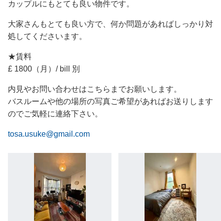
カップルにもとても良い物件です。
大家さんもとても良い方で、何か問題があればしっかり対
処してくださいます。
★賃料
£ 1800（月）/ bill 別
内見やお問い合わせはこちらまでお願いします。
バスルームや他の場所の写真ご希望があればお送りします
のでご気軽に連絡下さい。
tosa.usuke@gmail.com