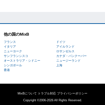
他の国のMixB
フランス
ドイツ
イタリア
アイルランド
ニューヨーク
ロサンゼルス
サンフランシスコ
カナダ・バンクーバー
オーストラリア・シドニー
ニュージーランド
シンガポール
上海
香港
MixBについて
トラブル対応
プライバシーポリシー
Copyright ©2006-2026 All Rights Reserved.