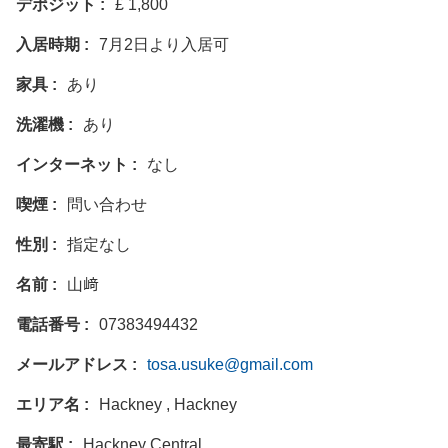
デポジット
£ 1,800
入居時期
7月2日より入居可
家具
あり
洗濯機
あり
インターネット
なし
喫煙
問い合わせ
性別
指定なし
名前
山﨑
電話番号
07383494432
メールアドレス
tosa.usuke@gmail.com
エリア名
Hackney , Hackney
最寄駅
Hackney Central