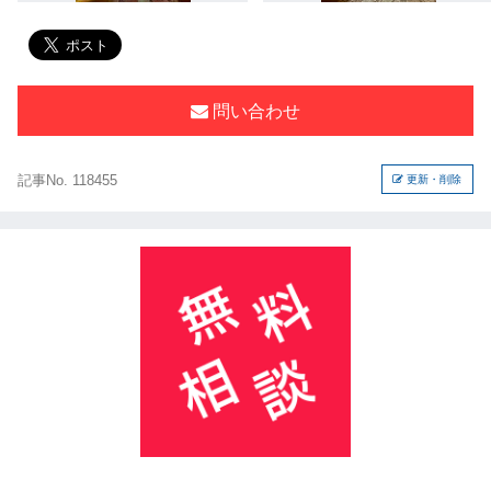
問い合わせ
記事No. 118455
更新・削除