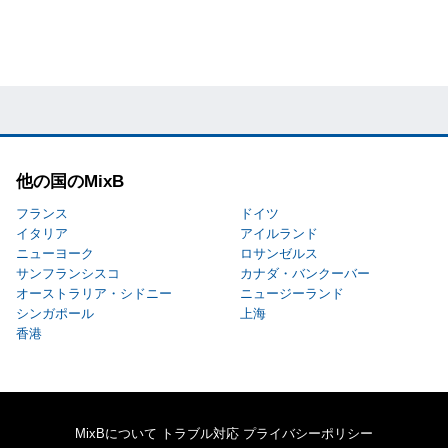
他の国のMixB
フランス
ドイツ
イタリア
アイルランド
ニューヨーク
ロサンゼルス
サンフランシスコ
カナダ・バンクーバー
オーストラリア・シドニー
ニュージーランド
シンガポール
上海
香港
MixBについて
トラブル対応
プライバシーポリシー