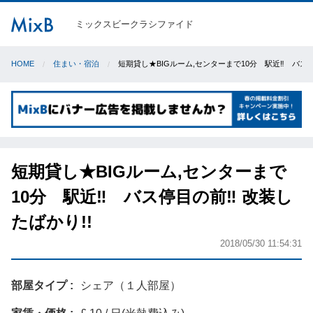
ミックスビークラシファイド
HOME
住まい・宿泊
短期貸し★BIGルーム,センターまで10分 駅近‼ バス停
短期貸し★BIGルーム,センターまで
10分 駅近‼ バス停目の前‼ 改装し
たばかり!!
2018/05/30 11:54:31
部屋タイプ
シェア（１人部屋）