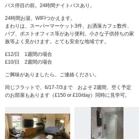
バス停目の前。24時間ナイトバスあり。
24時間お湯、WIFIつかえます。
まわりは、スーパーマーケット3件、お洒落カフェ数件、
パブ、ポストオフィス等があり便利。小さな子供持ちの家
族等よく見かけます。とても安全な地域です。
£12/日 1週間の場合
£10/日 2週間の場合
ご興味がありましたら、ご連絡ください。
同じフラットで、6/17-7/3まで およそ 2週間、空く予定
のお部屋もあります（£150 or £10/day）同時に見学可。