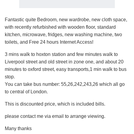
Fantastic quite Bedroom, new wardrobe, new cloth space,
with recently refurbished with wooden floor, standard
kitchen, microwave, fridges, new washing machine, two
toilets, and Free 24 hours Internet Access!
3 mins walk to hoxton station and few minutes walk to
Liverpool street and old street in zone one, and about 20
minutes to oxford street, easy transports,1 min walk to bus
stop.
You can take bus number: 55,26,242,243,26 which all go
to central of London.
This is discounted price, which is included bills.
please contact me via email to arrange viewing.
Many thanks