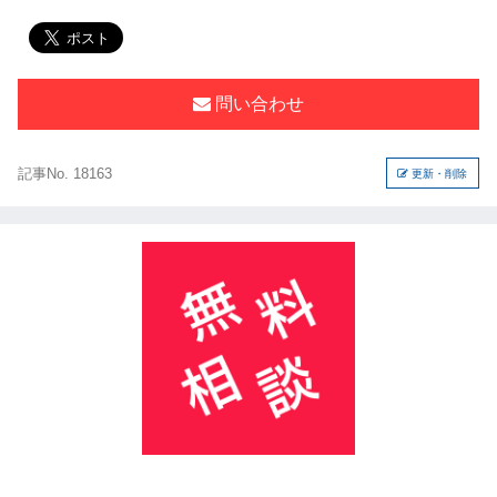
問い合わせ
記事No. 18163
更新・削除