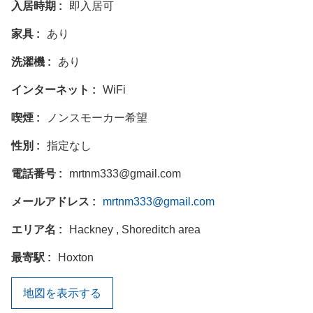
入居時期
即入居可
家具
あり
洗濯機
あり
インターネット
WiFi
喫煙
ノンスモーカー希望
性別
指定なし
電話番号
mrtnm333@gmail.com
メールアドレス
mrtnm333@gmail.com
エリア名
Hackney , Shoreditch area
最寄駅
Hoxton
地図を表示する