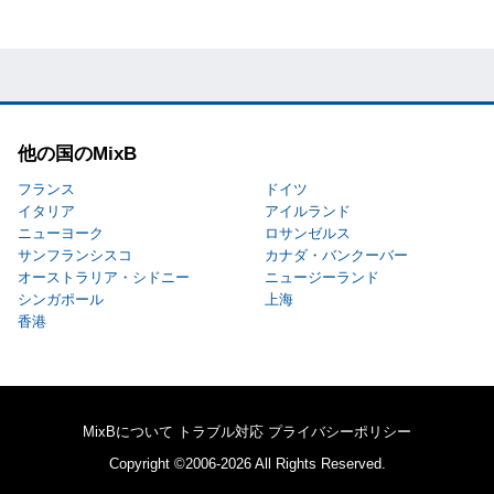
他の国のMixB
フランス
ドイツ
イタリア
アイルランド
ニューヨーク
ロサンゼルス
サンフランシスコ
カナダ・バンクーバー
オーストラリア・シドニー
ニュージーランド
シンガポール
上海
香港
MixBについて
トラブル対応
プライバシーポリシー
Copyright ©2006-2026 All Rights Reserved.