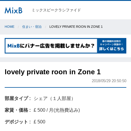
ミックスビークラシファイド
HOME
住まい・宿泊
LOVELY PRIVATE ROON IN ZONE 1
lovely private roon in Zone 1
2018/05/29 20:50:50
部屋タイプ
シェア（１人部屋）
家賃・価格
£ 500 / 月(光熱費込み)
デポジット
£ 500