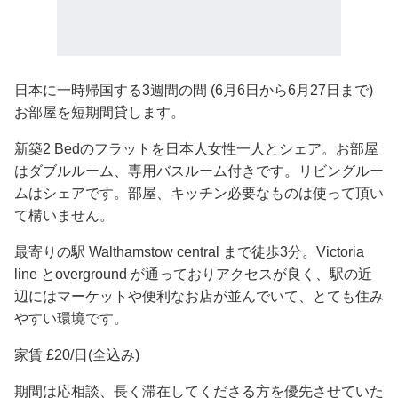
日本に一時帰国する3週間の間 (6月6日から6月27日まで)
お部屋を短期間貸します。
新築2 Bedのフラットを日本人女性一人とシェア。お部屋
はダブルルーム、専用バスルーム付きです。リビングルー
ムはシェアです。部屋、キッチン必要なものは使って頂い
て構いません。
最寄りの駅 Walthamstow central まで徒歩3分。Victoria
line とoverground が通っておりアクセスが良く、駅の近
辺にはマーケットや便利なお店が並んでいて、とても住み
やすい環境です。
家賃 £20/日(全込み)
期間は応相談、長く滞在してくださる方を優先させていた