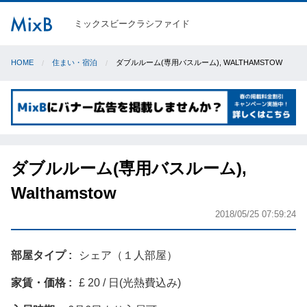
ミックスビークラシファイド
HOME
住まい・宿泊
ダブルルーム(専用バスルーム), WALTHAMSTOW
ダブルルーム(専用バスルーム),
Walthamstow
2018/05/25 07:59:24
部屋タイプ
シェア（１人部屋）
家賃・価格
£ 20 / 日(光熱費込み)