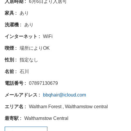
入居時期
6月6日より入居可
家具
あり
洗濯機
あり
インターネット
WiFi
喫煙
場所によりOK
性別
指定なし
名前
石川
電話番号
07897130679
メールアドレス
bbqhair@icloud.com
エリア名
Waltham Forest , Walthamstow central
最寄駅
Walthamstow Central