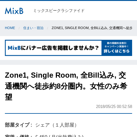
ミックスビークラシファイド
HOME
住まい・宿泊
ZONE1, SINGLE ROOM, 全BILL込み, 交通機関へ
Zone1, Single Room, 全Bill込み, 交
通機関へ徒歩約8分圏内。女性のみ希
望
2018/05/25 00:52:58
部屋タイプ
シェア（１人部屋）