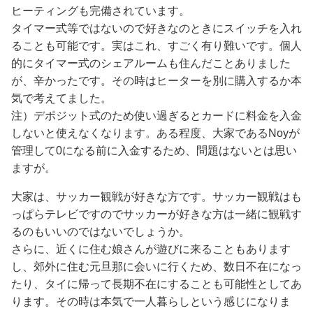
ヒーティングも完備されています。
タイマー式等ではないので好きなのときにスイッチを入れ
ることも可能です。実はこれ、すごく有り難いです。個人
的にタイマー式のシェアルームも住んだことありました
が、辛かったです。その時はヒーターを別に購入するか本
気で考えてました。
注）デポジット式のため使い過ぎるとカードに料金を入金
しないと使えなくなります。ある程度、大家であるNoyが
管理して0になる前に入金するため、問題はないとは思い
ますが。
大家は、サッカー観戦が好きな方です。サッカー観戦はも
っぱらテレビですのでサッカーが好きな方は一緒に観戦す
るのもいいのではないでしょうか。
さらに、近くに住む娘さんが遊びに来ることもあります
し、郊外に住む元旦那に会いに行くため、数日不在になっ
たり、タイに帰って長期不在にすることも可能性としてあ
ります。その時は本気で一人暮らしという感じになりま