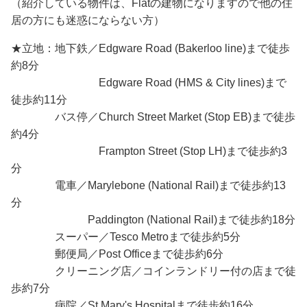
（紹介している物件は、Flatの建物になりますので他の住
居の方にも迷惑にならない方）
★立地：地下鉄／Edgware Road (Bakerloo line)まで徒歩
約8分
Edgware Road (HMS & City lines)まで
徒歩約11分
バス停／Church Street Market (Stop EB)まで徒歩
約4分
Frampton Street (Stop LH)まで徒歩約3
分
電車／Marylebone (National Rail)まで徒歩約13
分
Paddington (National Rail)まで徒歩約18分
スーパー／Tesco Metroまで徒歩約5分
郵便局／Post Officeまで徒歩約6分
クリーニング店／コインランドリー付の店まで徒
歩約7分
病院／St Mary's Hospitalまで徒歩約16分