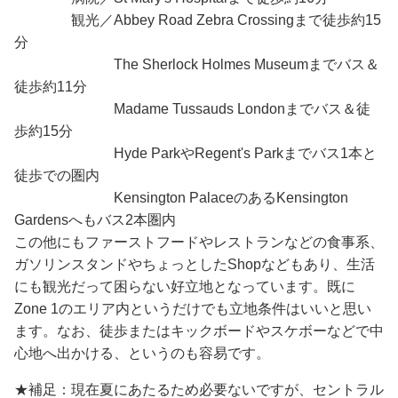
観光／Abbey Road Zebra Crossingまで徒歩約15
分
The Sherlock Holmes Museumまでバス＆
徒歩約11分
Madame Tussauds Londonまでバス＆徒
歩約15分
Hyde ParkやRegent's Parkまでバス1本と
徒歩での圏内
Kensington PalaceのあるKensington
Gardensへもバス2本圏内
この他にもファーストフードやレストランなどの食事系、
ガソリンスタンドやちょっとしたShopなどもあり、生活
にも観光だって困らない好立地となっています。既に
Zone 1のエリア内というだけでも立地条件はいいと思い
ます。なお、徒歩またはキックボードやスケボーなどで中
心地へ出かける、というのも容易です。
★補足：現在夏にあたるため必要ないですが、セントラル