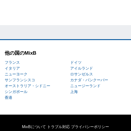
他の国のMixB
フランス
ドイツ
イタリア
アイルランド
ニューヨーク
ロサンゼルス
サンフランシスコ
カナダ・バンクーバー
オーストラリア・シドニー
ニュージーランド
シンガポール
上海
香港
MixBについて
トラブル対応
プライバシーポリシー