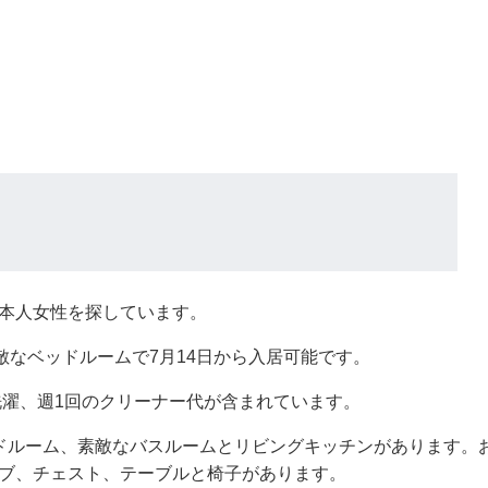
本人女性を探しています。
のとても素敵なベッドルームで7月14日から入居可能です。
洗濯、週1回のクリーナー代が含まれています。
ドルーム、素敵なバスルームとリビングキッチンがあります。
ブ、チェスト、テーブルと椅子があります。