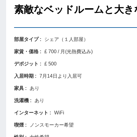
素敵なベッドルームと大き
部屋タイプ
シェア（１人部屋）
家賃・価格
£ 700 / 月(光熱費込み)
デポジット
£ 500
入居時期
7月14日より入居可
家具
あり
洗濯機
あり
インターネット
WiFi
喫煙
ノンスモーカー希望