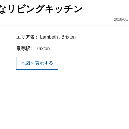
なリビングキッチン
2018/06/
エリア名
Lambeth , Brixton
最寄駅
Brixton
地図を表示する