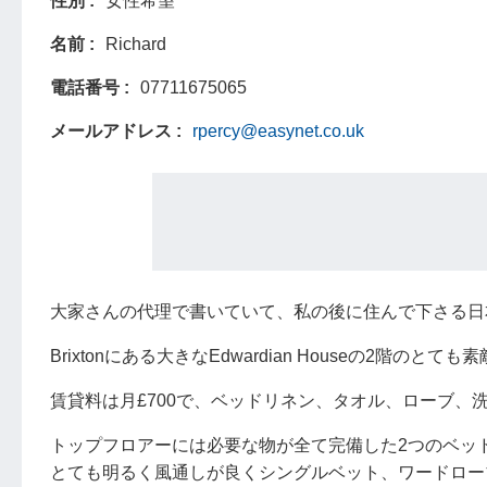
性別
女性希望
名前
Richard
電話番号
07711675065
メールアドレス
rpercy@easynet.co.uk
大家さんの代理で書いていて、私の後に住んで下さる日
Brixtonにある大きなEdwardian Houseの2階
賃貸料は月£700で、ベッドリネン、タオル、ローブ、
トップフロアーには必要な物が全て完備した2つのベッ
とても明るく風通しが良くシングルベット、ワードロー