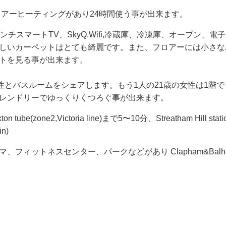
ロアーヒーティングがあり24時間使う事が出来ます。
スマートTV、SkyQ,Wifi,冷蔵庫、冷凍庫、オーブン、電
しいカーペットはとても綺麗です。また、フロアーには小さな
トを見る事が出来ます。
性とバスルームをシェアします。もう1人の21歳の女性は1階で
レンドリーでゆっくりくつろぐ事が出来ます。
ne2,Victoria line)まで5〜10分、Streatham Hill stat
in)
ィットネスセンター、パークなどがあり Clapham&Balh