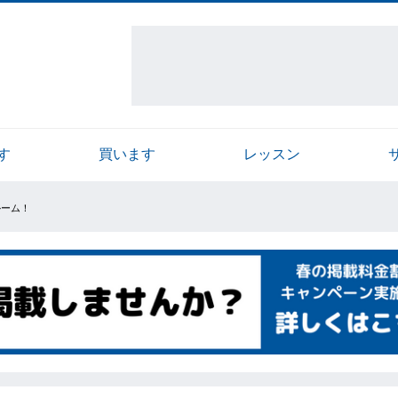
す
買います
レッスン
ルーム！