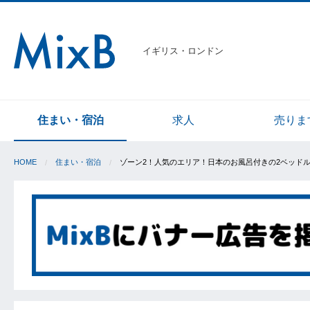
イギリス・ロンドン
住まい・宿泊
求人
売りま
HOME
住まい・宿泊
ゾーン2！人気のエリア！日本のお風呂付きの2ベッド