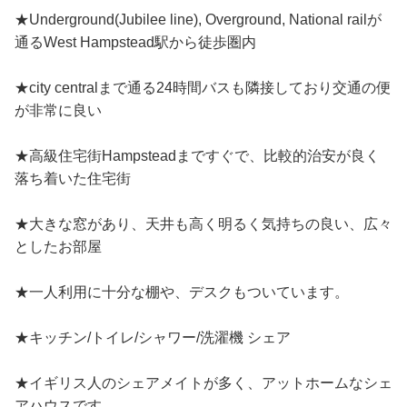
★Underground(Jubilee line), Overground, National railが
通るWest Hampstead駅から徒歩圏内
★city centralまで通る24時間バスも隣接しており交通の便
が非常に良い
★高級住宅街Hampsteadまですぐで、比較的治安が良く
落ち着いた住宅街
★大きな窓があり、天井も高く明るく気持ちの良い、広々
としたお部屋
★一人利用に十分な棚や、デスクもついています。
★キッチン/トイレ/シャワー/洗濯機 シェア
★イギリス人のシェアメイトが多く、アットホームなシェ
アハウスです。