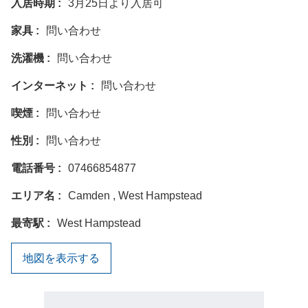
入居時期
3月25日より入居可
家具
問い合わせ
洗濯機
問い合わせ
インターネット
問い合わせ
喫煙
問い合わせ
性別
問い合わせ
電話番号
07466854877
エリア名
Camden , West Hampstead
最寄駅
West Hampstead
地図を表示する