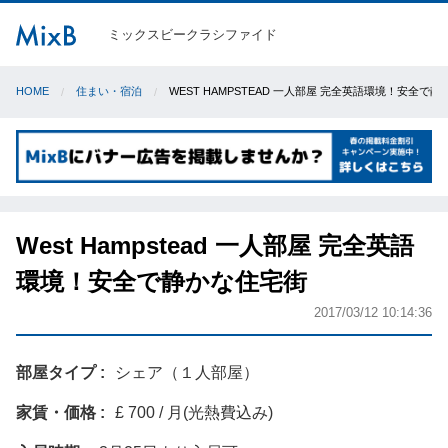
ミックスビークラシファイド
HOME
住まい・宿泊
WEST HAMPSTEAD 一人部屋 完全英語環境！安全で
West Hampstead 一人部屋 完全英語
環境！安全で静かな住宅街
2017/03/12 10:14:36
部屋タイプ
シェア（１人部屋）
家賃・価格
£ 700 / 月(光熱費込み)