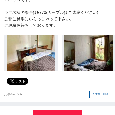
※二名様の場合は£770(カップルはご遠慮ください)
是非ご見学にいらっしゃって下さい。
ご連絡お待ちしております。
記事No. 602
更新・削除