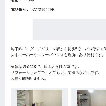
名前
Sandra
電話番号
07772104599
地下鉄ゴルダーズグリーン駅から徒歩5分、バス停すぐ
大手スーパーやスターバックスも近所にあり便利です。
家賃は週￡110で、日本人女性希望です。
リフォームしたてで、とても広くて清潔なお宅です。
入居期間問いません。