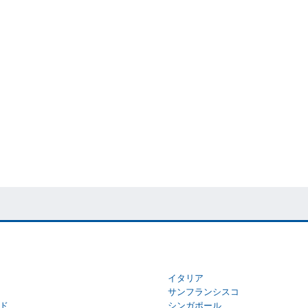
イタリア
サンフランシスコ
ド
シンガポール