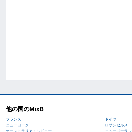
他の国のMixB
フランス
ドイツ
ニューヨーク
ロサンゼルス
オーストラリア・シドニー
ニュージーラン