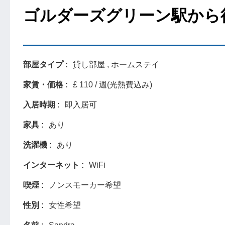
ゴルダーズグリーン駅から
部屋タイプ
貸し部屋 , ホームステイ
家賃・価格
£ 110 / 週(光熱費込み)
入居時期
即入居可
家具
あり
洗濯機
あり
インターネット
WiFi
喫煙
ノンスモーカー希望
性別
女性希望