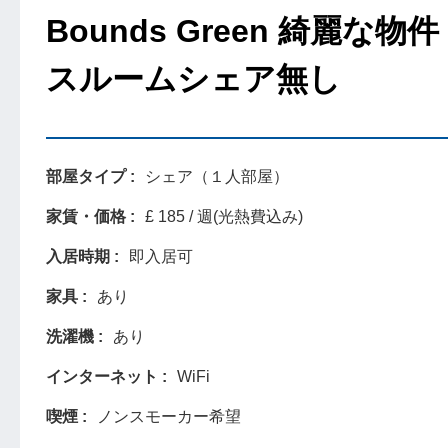
Bounds Green 綺
スルームシェア無し
部屋タイプ
シェア（１人部屋）
家賃・価格
£ 185 / 週(光熱費込み)
入居時期
即入居可
家具
あり
洗濯機
あり
インターネット
WiFi
喫煙
ノンスモーカー希望