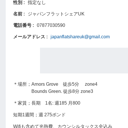
性別
指定なし
名前
ジャパンフラットシェアUK
電話番号
07877030590
メールアドレス
japanflatshareuk@gmail.com
＊場所；Arnors Grove 徒歩5分 zone4
Bounds Green. 徒歩8分 zone3
＊家賃；長期 1名: 週185 月800
短期1週間；週 275ポンド
Wifiも含めて光熱費、カウンシルタックス全込み