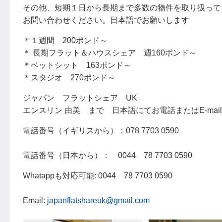
その他、短期１日から長期まで多数の物件を取り扱って
お問い合わせください。日本語でお願いします
＊１週間 200ポンド～
＊ 長期フラット＆ハウスシェア 週160ポンド～
＊ベットシット 163ポンド～
＊スタジオ 270ポンド～
ジャパン フラットシェア UK
エンスリン 由美 まで 日本語にてお電話またはE-mai
電話番号（イギリスから）：078 7703 0590
電話番号（日本から）： 0044 78 7703 0590
Whatappも対応可能: 0044 78 7703 0590
Email:
japanflatshareuk@gmail.com