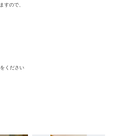
ますので、
lをください