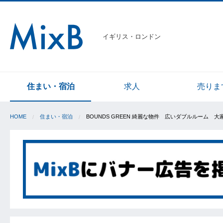
イギリス・ロンドン
住まい・宿泊
求人
売りま
HOME
住まい・宿泊
BOUNDS GREEN 綺麗な物件 広いダブルルーム 