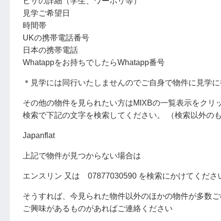
ビザの詳細（学生、ワーホリ等）
見学ご希望日
時間帯
UKの携帯電話番号
日本の携帯電話
Whatappをお持ちでしたらWhatapp番号
＊見学には同行いたしませんのでご自身で物件に見学に
その他の物件を見られたい方はMIXBの一覧表示をクリ
検索で下記の文字を検索してください。 （検索以外の
Japanflat
上記で物件が見つからない場合は
エンスリン 又は 07877030590 を検索にかけてくださ
そうすれば、今見られた物件以外のほかの物件が多数ご
ご興味があるものがあればご連絡ください