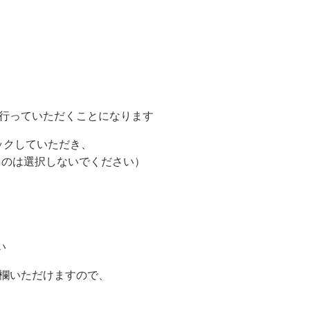
行っていただくことになります
ックしていただき、
ものは選択しないでください）
い
欄いただけますので、