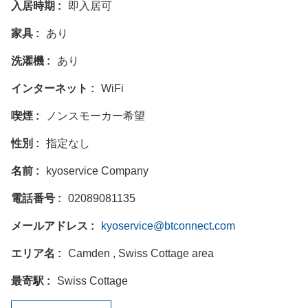
入居時期
即入居可
家具
あり
洗濯機
あり
インターネット
WiFi
喫煙
ノンスモーカー希望
性別
指定なし
名前
kyoservice Company
電話番号
02089081135
メールアドレス
kyoservice@btconnect.com
エリア名
Camden , Swiss Cottage area
最寄駅
Swiss Cottage