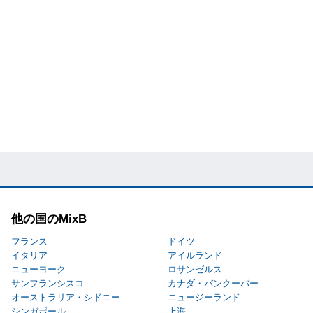
他の国のMixB
フランス
ドイツ
イタリア
アイルランド
ニューヨーク
ロサンゼルス
サンフランシスコ
カナダ・バンクーバー
オーストラリア・シドニー
ニュージーランド
シンガポール
上海