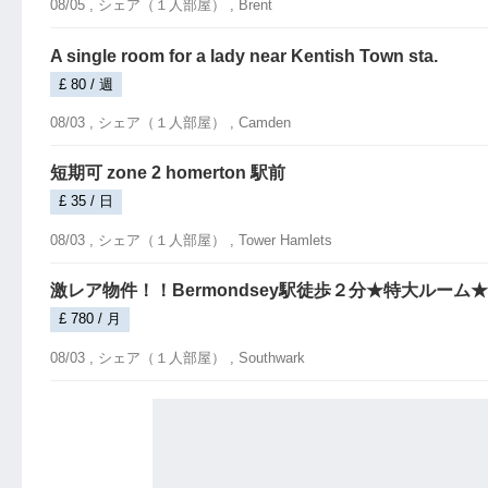
08/05 ,
シェア（１人部屋）
, Brent
A single room for a lady near Kentish Town sta.
£ 80 / 週
08/03 ,
シェア（１人部屋）
, Camden
短期可 zone 2 homerton 駅前
£ 35 / 日
08/03 ,
シェア（１人部屋）
, Tower Hamlets
激レア物件！！Bermondsey駅徒歩２分★特大ルーム
£ 780 / 月
08/03 ,
シェア（１人部屋）
, Southwark