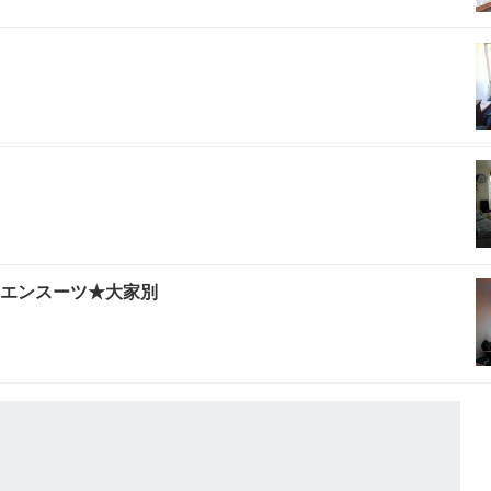
★エンスーツ★大家別