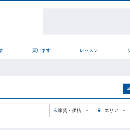
す
買います
レッスン
£
家賃・価格
エリア