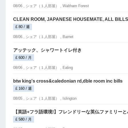
08/06 ,
シェア（１人部屋）
, Waltham Forest
CLEAN ROOM, JAPANESE HOUSEMATE, ALL BILLS
£ 80 / 週
08/06 ,
シェア（１人部屋）
, Barnet
アッテック、シャワートイレ付き
£ 600 / 月
08/06 ,
シェア（１人部屋）
, Ealing
btw king's cross&caledonian rd,dble room inc bills
£ 160 / 週
08/05 ,
シェア（１人部屋）
, Islington
【英語+フラ語環境!】フレンドリーな英仏ファミリーとハウス
£ 580 / 月