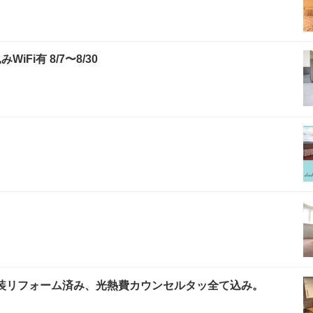
i有 8/7〜8/30
内装リフォーム済み、光熱費カウンセルタッ全て込み。