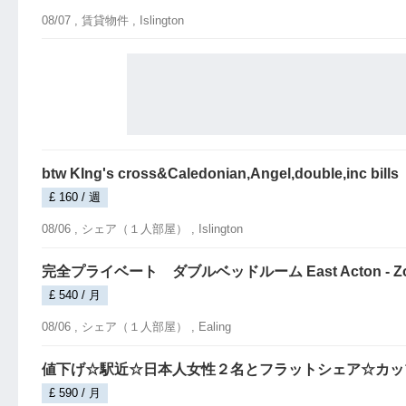
08/07 ,
賃貸物件
, Islington
btw KIng's cross&Caledonian,Angel,double,inc bills
£ 160 / 週
08/06 ,
シェア（１人部屋）
, Islington
完全プライベート ダブルベッドルーム East Acton - Zo
£ 540 / 月
08/06 ,
シェア（１人部屋）
, Ealing
値下げ☆駅近☆日本人女性２名とフラットシェア☆カッ
£ 590 / 月