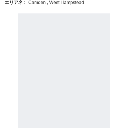
エリア名
Camden , West Hampstead