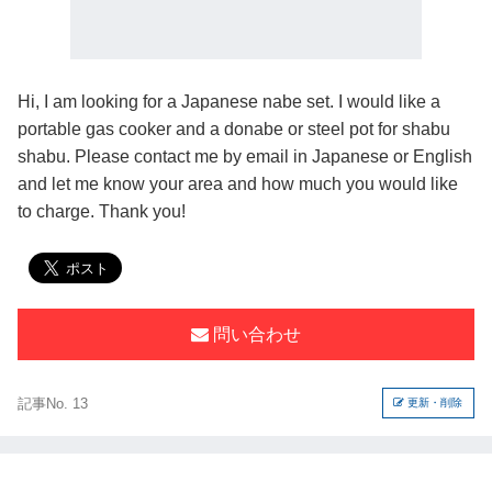
Hi, I am looking for a Japanese nabe set. I would like a
portable gas cooker and a donabe or steel pot for shabu
shabu. Please contact me by email in Japanese or English
and let me know your area and how much you would like
to charge. Thank you!
問い合わせ
記事No. 13
更新・削除