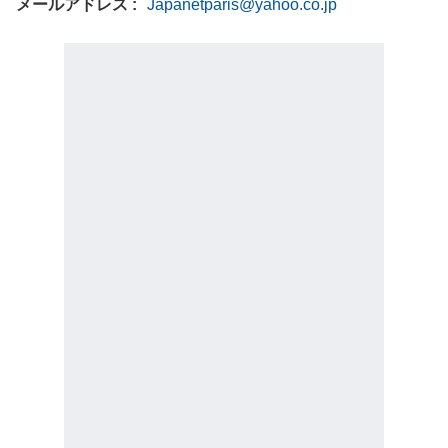
メールアドレス
Japanetparis@yahoo.co.jp