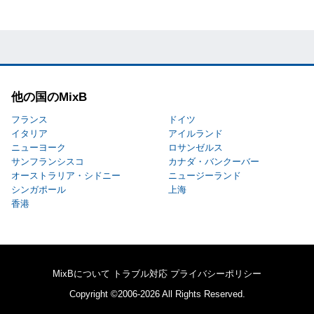
他の国のMixB
フランス
ドイツ
イタリア
アイルランド
ニューヨーク
ロサンゼルス
サンフランシスコ
カナダ・バンクーバー
オーストラリア・シドニー
ニュージーランド
シンガポール
上海
香港
MixBについて
トラブル対応
プライバシーポリシー
Copyright ©2006-2026 All Rights Reserved.