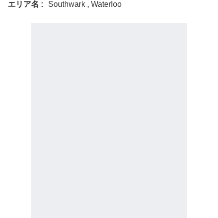
エリア名
Southwark , Waterloo