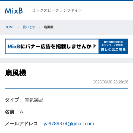
ミックスビークラシファイド
HOME
買います
扇風機
扇風機
2025/06/20 23:29:28
タイプ
電気製品
名前
A
メールアドレス
ya9789374@gmail.com