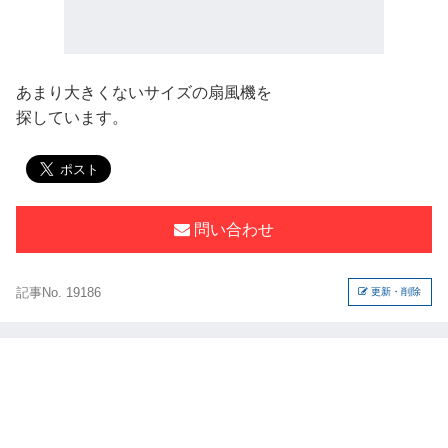
あまり大きくないサイズの扇風機を
探しています。
問い合わせ
記事No. 19186
更新・削除