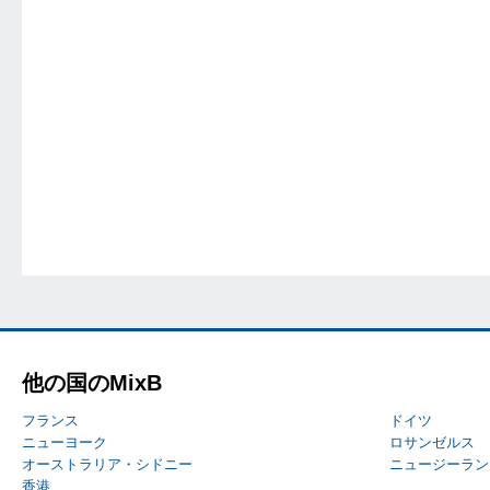
他の国のMixB
フランス
ドイツ
ニューヨーク
ロサンゼルス
オーストラリア・シドニー
ニュージーラン
香港