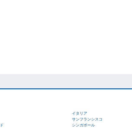
イタリア
サンフランシスコ
ド
シンガポール