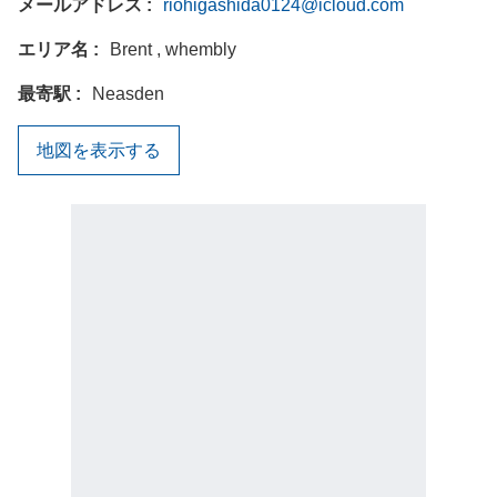
メールアドレス
riohigashida0124@icloud.com
エリア名
Brent , whembly
最寄駅
Neasden
地図を表示する