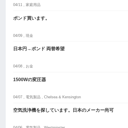
04/11 ,
家庭用品
ポンド買います。
04/09 ,
現金
日本円→ポンド 両替希望
04/08 ,
お金
1500Wの変圧器
04/07 ,
電気製品
, Chelsea & Kensington
空気洗浄機を探しています。日本のメーカー尚可
04/06 ,
電気製品
, Westminster