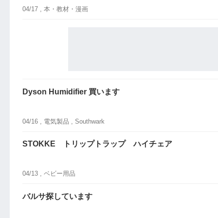
04/17 ,
本・教材・漫画
Dyson Humidifier 買います
04/16 ,
電気製品
, Southwark
STOKKE トリップトラップ ハイチェア
04/13 ,
ベビー用品
バルサ探しています