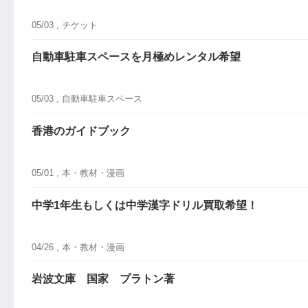
05/03 ,
チケット
自動車駐車スペースを月極めレンタル希望
05/03 ,
自動車駐車スペース
香港のガイドブック
05/01 ,
本・教材・漫画
中学1年生もしくは中学漢字ドリル買取希望！
04/26 ,
本・教材・漫画
岩波文庫 国家 プラトン著