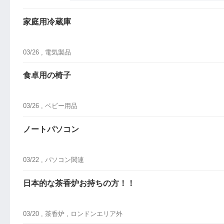
家庭用冷蔵庫
03/26 ,
電気製品
食卓用の椅子
03/26 ,
ベビー用品
ノートパソコン
03/22 ,
パソコン関連
日本的な茶香炉お持ちの方！！
03/20 ,
茶香炉
, ロンドンエリア外