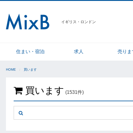
イギリス・ロンドン
住まい・宿泊
求人
売りま
HOME
買います
買います
(1531件)