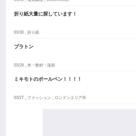
折り紙大量に探しています！
03/30 ,
折り紙
プラトン
03/29 ,
本・教材・漫画
ミキモトのボールペン！！！！
03/27 ,
ファッション
, ロンドンエリア外