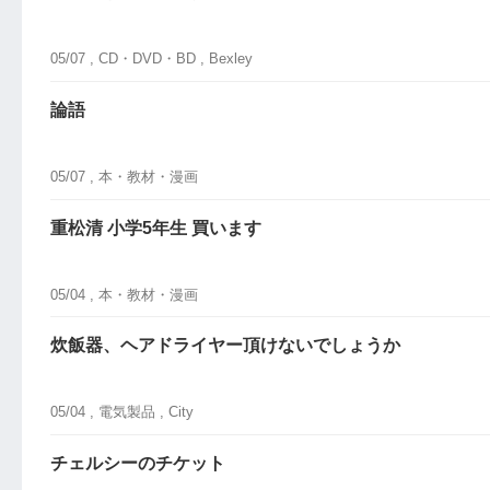
05/07 ,
CD・DVD・BD
, Bexley
論語
05/07 ,
本・教材・漫画
重松清 小学5年生 買います
05/04 ,
本・教材・漫画
炊飯器、ヘアドライヤー頂けないでしょうか
05/04 ,
電気製品
, City
チェルシーのチケット