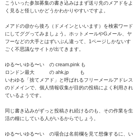
こういった参加募集の書き込みはまず送り先のメアドをよ
く見ると怪しいかどうかわかりやすいですよ。
メアドの@から後ろ（ドメインといいます）を検索ワード
にしてググってみましょう。ホットメールやGメール、ヤ
フーなどの大手とはずいぶん違って、1ページしかないす
ごく不思議なサイトが出てきます。
ゆる〜いゆる〜い の cream.pink も
ロンドン最大 の ahk.jp も
いわゆる「捨てメアド」と呼ばれるフリーメールアドレス
のドメインで、個人情報収集が目的の投稿によく利用され
ているようです。
同じ書き込みがずっと投稿され続けるのも、その作業を生
活の糧にしている人がいるからでしょう。
ゆる〜いゆる〜い の場合は名前欄を見て想像するに、い