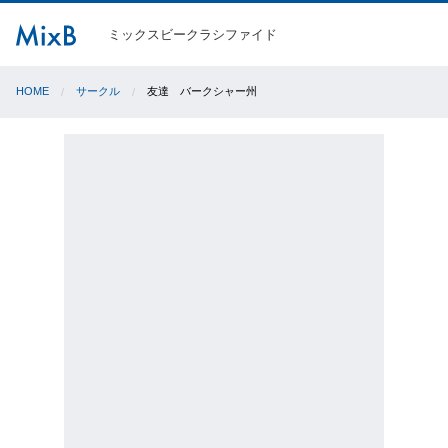
ミックスビークラシファイド
HOME
サークル
友達 バークシャー州