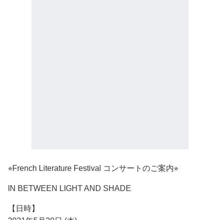
⭐︎French Literature Festival コンサートのご案内⭐︎
IN BETWEEN LIGHT AND SHADE
【日時】