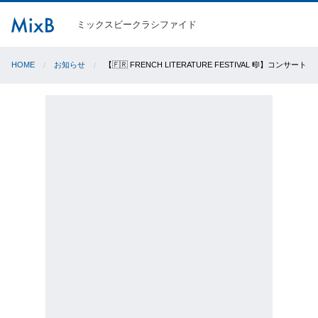
ミックスビークラシファイド
HOME
お知らせ
【🇫🇷 FRENCH LITERATURE FESTIVAL 🎼】コンサート 5/