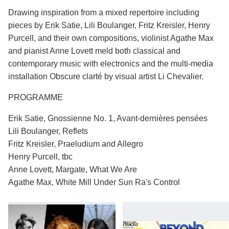
Drawing inspiration from a mixed repertoire including
pieces by Erik Satie, Lili Boulanger, Fritz Kreisler, Henry
Purcell, and their own compositions, violinist Agathe Max
and pianist Anne Lovett meld both classical and
contemporary music with electronics and the multi-media
installation Obscure clarté by visual artist Li Chevalier.
PROGRAMME
Erik Satie, Gnossienne No. 1, Avant-dernières pensées
Lili Boulanger, Reflets
Fritz Kreisler, Praeludium and Allegro
Henry Purcell, tbc
Anne Lovett, Margate, What We Are
Agathe Max, White Mill Under Sun Ra's Control