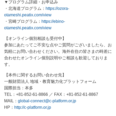
▼プログラム詳細・お申込み
・北海道プログラム：
https://ozora-
otameshi.peatix.com/view
・宮崎プログラム：
https://ebino-
otameshi.peatix.com/view
【オンライン個別相談も受付中】
参加にあたってご不安な点やご質問がございましたら、お
気軽にお問い合わせください。海外在住の皆さまの時差に
合わせたオンライン個別説明やご相談も歓迎しておりま
す。
【本件に関するお問い合わせ先】
一般財団法人 地域・教育魅力化プラットフォーム
国際担当：本多
TEL：+81-852-61-8866 ／ FAX：+81-852-61-8867
MAIL：
global-connect@c-platform.or.jp
HP：
http://c-platform.or.jp