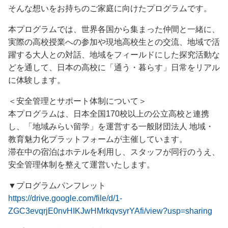
そんな想いをお持ちのご家庭に向けたプログラムです。
本プログラムでは、世界各国から集まった仲間と一緒に、
実際の高校授業への参加や現地高校生との交流、地域で活
躍する大人との対話、地域をフィールドにした探究活動な
どを通して、日本の高校に「通う・暮らす」日常をリアル
に体験します。
＜安全管理とサポート体制について＞
本プログラムは、日本全国170校以上の公立高校と連携
し、「地域みらい留学」を運営する一般財団法人 地域・
教育魅力化プラットフォームが主催しています。
滞在中の宿泊はホテルを利用し、スタッフが同行のうえ、
安全管理体制を整えて運営いたします。
▼プログラムパンフレット
https://drive.google.com/file/d/1-
ZGC3evqrjE0nvHIKJwHMrkqvsyrYAfi/view?usp=sharing