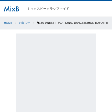
ミックスビークラシファイド
HOME
お知らせ
🎭 JAPANESE TRADITIONAL DANCE (NIHON BUYO) PER