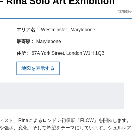
 Solo Art Exhibition
2026/06/
エリア名
Westminster , Marylebone
最寄駅
Marylebone
住所
67A York Street, London W1H 1QB
地図を表示する
スト、Rinaによるロンドン初個展「FLOW」を開催します。
や強さ、変化、そして希望をテーマにしています。シュルレア