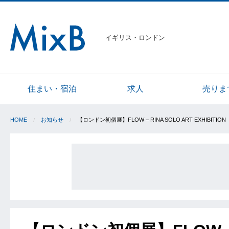
イギリス・ロンドン
住まい・宿泊
求人
売りま
HOME
お知らせ
【ロンドン初個展】FLOW – RINA SOLO ART EXHIBITION