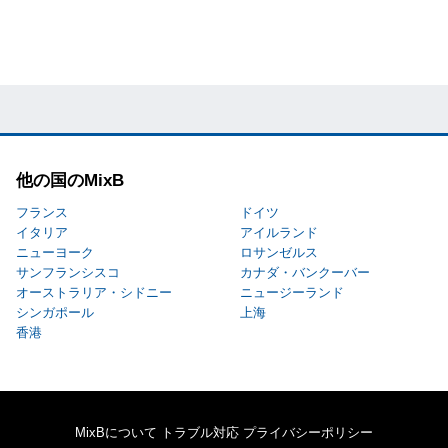
他の国のMixB
フランス
ドイツ
イタリア
アイルランド
ニューヨーク
ロサンゼルス
サンフランシスコ
カナダ・バンクーバー
オーストラリア・シドニー
ニュージーランド
シンガポール
上海
香港
MixBについて
トラブル対応
プライバシーポリシー