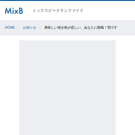
ミックスビークラシファイド
HOME
お知らせ
美味しい焼き鳥が恋しい、あなたに朗報！🥰です