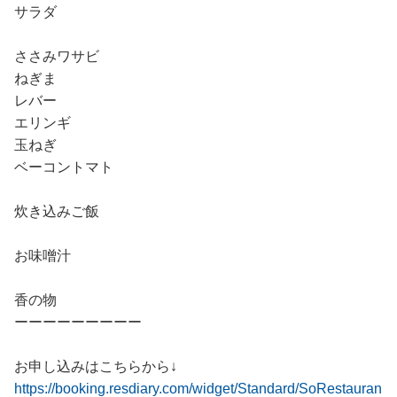
サラダ
ささみワサビ
ねぎま
レバー
エリンギ
玉ねぎ
ベーコントマト
炊き込みご飯
お味噌汁
香の物
ーーーーーーーーー
お申し込みはこちらから↓
https://booking.resdiary.com/widget/Standard/SoRestauran