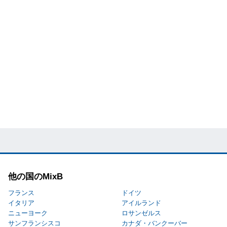
他の国のMixB
フランス
ドイツ
イタリア
アイルランド
ニューヨーク
ロサンゼルス
サンフランシスコ
カナダ・バンクーバー