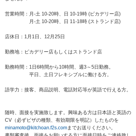
営業時間：月-土 10-20時、日 10-19時 (ピカデリー店)
月-土 10-20時、日 11-18時 (ストランド店)
店休日：1月1日、12月25日
勤務地：ピカデリー店もしくはストランド店
勤務時間：1日6時間から10時間、週3～5日勤務。
平日、土日フレキシブルに働ける方。
語学力：接客、商品説明、電話対応等が英語で行える方。
随時、面接を実施致します。興味ある方は日本語と英語の
CV（必ずビザの種類、有効期限を明記）したものを
minamoto@kitchoan.f2s.com
までお送りください。
書類審査後、面接をお願いする方に面接日時をご連絡致し