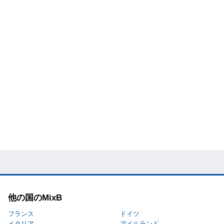
他の国のMixB
フランス
ドイツ
イタリア
アイルランド