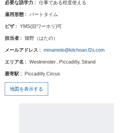
必要な語学力
仕事である程度使える
雇用形態
パートタイム
ビザ
YMS(旧ワーホリ)可
担当者
畑野（はたの）
メールアドレス
minamoto@kitchoan.f2s.com
エリア名
Westminster , Piccadilly, Strand
最寄駅
Piccadilly Circus
地図を表示する