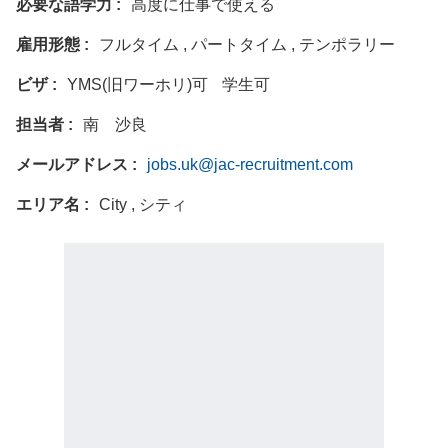
必要な語学力
高度に仕事で使える
雇用形態
フルタイム , パートタイム , テンポラリー
ビザ
YMS(旧ワーホリ)可
学生可
担当者
南 沙良
メールアドレス
jobs.uk@jac-recruitment.com
エリア名
City , シティ