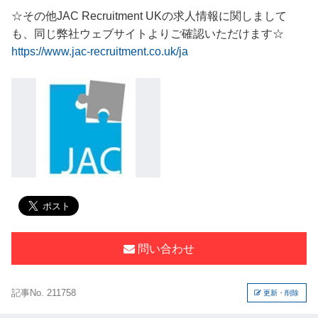
☆その他JAC Recruitment UKの求人情報に関しまして
も、同じ弊社ウェブサイトよりご確認いただけます☆
https://www.jac-recruitment.co.uk/ja
問い合わせ
記事No. 211758
更新・削除