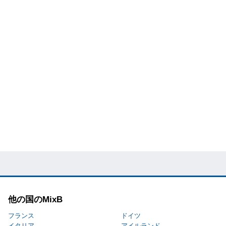
他の国のMixB
フランス
ドイツ
イタリア
アイルランド