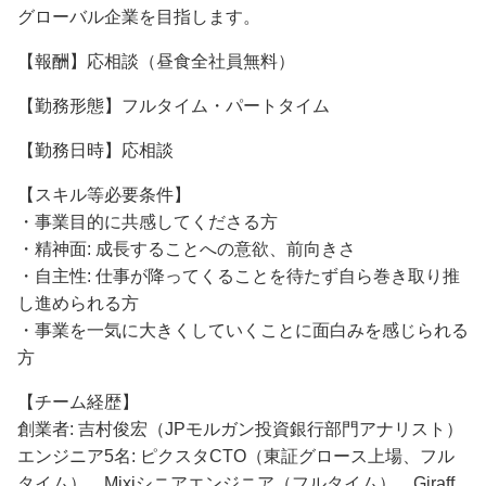
グローバル企業を目指します。
【報酬】応相談（昼食全社員無料）
【勤務形態】フルタイム・パートタイム
【勤務日時】応相談
【スキル等必要条件】
・事業目的に共感してくださる方
・精神面: 成長することへの意欲、前向きさ
・自主性: 仕事が降ってくることを待たず自ら巻き取り推
し進められる方
・事業を一気に大きくしていくことに面白みを感じられる
方
【チーム経歴】
創業者: 吉村俊宏（JPモルガン投資銀行部門アナリスト）
エンジニア5名: ピクスタCTO（東証グロース上場、フル
タイム）、Mixiシニアエンジニア（フルタイム）、Giraff