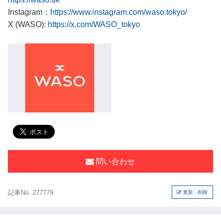
Instagram：
https://www.instagram.com/waso.tokyo/
X (WASO):
https://x.com/WASO_tokyo
問い合わせ
記事No. 277779
更新・削除