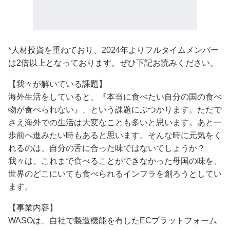
*人材投資を重ねており、2024年よりフルタイムメンバー
は2倍以上となっております。ぜひ下記お読みください。
【我々が解いている課題】
海外生活をしていると、『本当に食べたい自分の国の食べ
物が食べられない』、という課題にぶつかります。ただで
さえ海外での生活は大変なことも多いと思います。あと一
歩前へ進みたい時もあると思います。そんな時に元気をく
れるのは、自分の舌に合った味ではないでしょうか？
我々は、これまで食べることができなかった母国の味を、
世界のどこにいても食べられるインフラを創ろうとしてい
ます。
【事業内容】
WASOは、自社で製造機能を有したECプラットフォーム