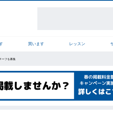
す
買います
レッスン
場チーフを募集