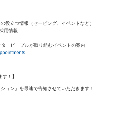
本人向けの役立つ情報（セービング、イベントなど）
けの採用情報
組み：センターピープルが取り組むイベントの案内
appointments
ります！】
ジション」を最速で告知させていただきます！