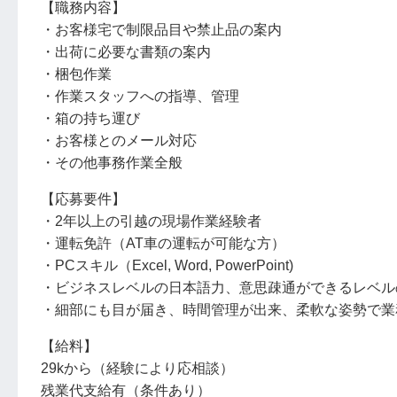
【職務内容】
・お客様宅で制限品目や禁止品の案内
・出荷に必要な書類の案内
・梱包作業
・作業スタッフへの指導、管理
・箱の持ち運び
・お客様とのメール対応
・その他事務作業全般
【応募要件】
・2年以上の引越の現場作業経験者
・運転免許（AT車の運転が可能な方）
・PCスキル（Excel, Word, PowerPoint)
・ビジネスレベルの日本語力、意思疎通ができるレベル
・細部にも目が届き、時間管理が出来、柔軟な姿勢で業
【給料】
29kから（経験により応相談）
残業代支給有（条件あり）