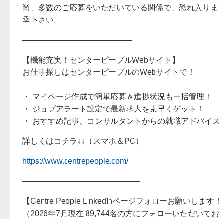
尚、多数のご応募をいただいている関係で、恐れ入りま
承下さい。
――――――――――――――
【機能充実！センターピープルWebサイト】
お仕事探しはセンターピープルのWebサイトで！
・ マイページ作成で簡単応募＆進捗状況も一括管理！
・ ジョブアラート設定で最新求人を素早くゲット！
・ おすすめ記事、コンサルタントからの就職アドバイ
詳しくはコチラ↓↓（スマホ＆PC）
https://www.centrepeople.com/
―――――――――――――――
【Centre People LinkedInページフォローお願いします
（2026年7月現在 89,744名の方にフォローいただいて