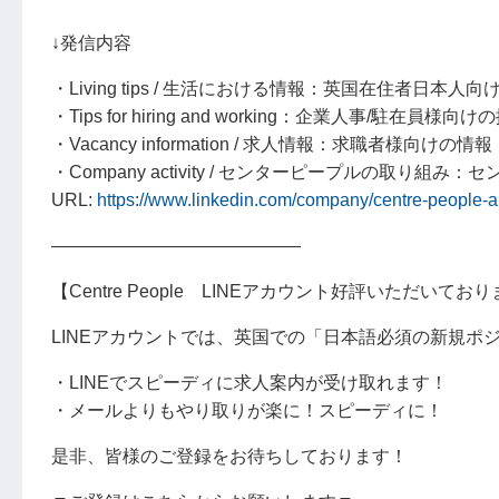
↓発信内容
・Living tips / 生活における情報：英国在住者日
・Tips for hiring and working：企業人事/駐在員様向
・Vacancy information / 求人情報：求職者様向けの情報
・Company activity / センターピープルの取り
URL:
https://www.linkedin.com/company/centre-people-
――――――――――――――
【Centre People LINEアカウント好評いただいてお
LINEアカウントでは、英国での「日本語必須の新規ポ
・LINEでスピーディに求人案内が受け取れます！
・メールよりもやり取りが楽に！スピーディに！
是非、皆様のご登録をお待ちしております！