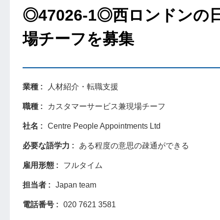
◎47026-1◎西ロンド
場チーフを募集
業種
人材紹介・転職支援
職種
カスタマーサービス兼現場チーフ
社名
Centre People Appointments Ltd
必要な語学力
ある程度の意思の疎通ができる
雇用形態
フルタイム
担当者
Japan team
電話番号
020 7621 3581