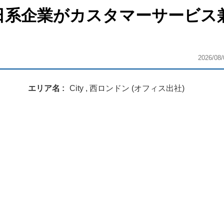
ンの日系企業がカスタマーサービス
2026/08/
エリア名
City , 西ロンドン (オフィス出社)