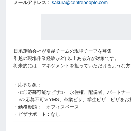
メールアドレス
sakura@centrepeople.com
日系運輸会社が引越チームの現場チーフを募集！
引越の現場作業経験が2年以上ある方が対象です。
将来的には、マネジメントを担っていただけるような方
―――――――――――――――――――
・応募対象：
≪〇応募可能なビザ≫ 永住権、配偶者、パートナー
≪×応募不可≫YMS、卒業ビザ、学生ビザ、ビザをお
・勤務形態： オフィスベース
・ビザサポート：なし
―――――――――――――――――――