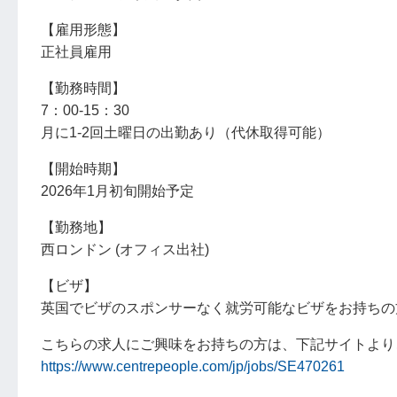
【雇用形態】
正社員雇用
【勤務時間】
7：00-15：30
月に1-2回土曜日の出勤あり（代休取得可能）
【開始時期】
2026年1月初旬開始予定
【勤務地】
西ロンドン (オフィス出社)
【ビザ】
英国でビザのスポンサーなく就労可能なビザをお持ちの
こちらの求人にご興味をお持ちの方は、下記サイトより
https://www.centrepeople.com/jp/jobs/SE470261