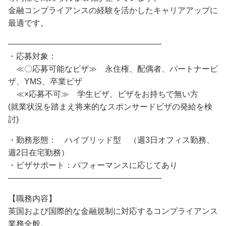
金融コンプライアンスの経験を活かしたキャリアアップに
最適です。
―――――――――――――――――――
・応募対象：
≪〇応募可能なビザ≫ 永住権、配偶者、パートナービ
ザ、YMS、卒業ビザ
≪×応募不可≫ 学生ビザ、ビザをお持ちで無い方
(就業状況を踏まえ将来的なスポンサードビザの発給を検
討)
・勤務形態： ハイブリッド型 （週3日オフィス勤務、
週2日在宅勤務）
・ビザサポート：パフォーマンスに応じてあり
―――――――――――――――――――
【職務内容】
英国および国際的な金融規制に対応するコンプライアンス
業務全般。