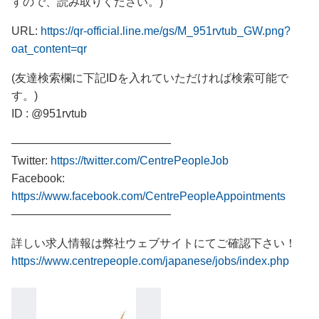
すので、読み取りください。)
URL:
https://qr-official.line.me/gs/M_951rvtub_GW.png?
oat_content=qr
(友達検索欄に下記IDを入れていただければ検索可能で
す。)
ID : @951rvtub
――――――――――――――
Twitter:
https://twitter.com/CentrePeopleJob
Facebook:
https://www.facebook.com/CentrePeopleAppointments
――――――――――――――
詳しい求人情報は弊社ウェブサイトにてご確認下さい！
https://www.centrepeople.com/japanese/jobs/index.php