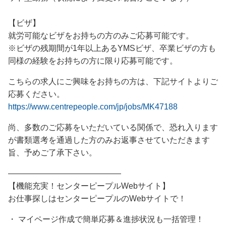
【ビザ】
就労可能なビザをお持ちの方のみご応募可能です。
※ビザの残期間が1年以上あるYMSビザ、卒業ビザの方も
同様の経験をお持ちの方に限り応募可能です。
こちらの求人にご興味をお持ちの方は、下記サイトよりご
応募ください。
https://www.centrepeople.com/jp/jobs/MK47188
尚、多数のご応募をいただいている関係で、恐れ入ります
が書類選考を通過した方のみお返事させていただきます
旨、予めご了承下さい。
――――――――――――――
【機能充実！センターピープルWebサイト】
お仕事探しはセンターピープルのWebサイトで！
・ マイページ作成で簡単応募＆進捗状況も一括管理！