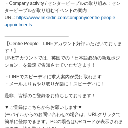
・Company activity / センターピープルの取り組み：セン
ターピープルが取り組むイベントの案内
URL:
https://www.linkedin.com/company/centre-people-
appointments
――――――――――――――
【Centre People LINEアカウント好評いただいておりま
す！】
LINEアカウントでは、英国での「日本語必須の新規ポジ
ション」を最速で告知させていただきます！
・LINEでスピーディに求人案内が受け取れます！
・メールよりもやり取りが楽に！スピーディに！
是非、皆様のご登録をお待ちしております！
▼ご登録はこちらからお願いします▼
(モバイルからのお問い合わせの場合は、URLクリックで
簡単に登録できます。PCの場合はQRコードが表示されま