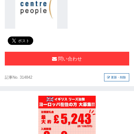
問い合わせ
記事No. 314842
更新・削除