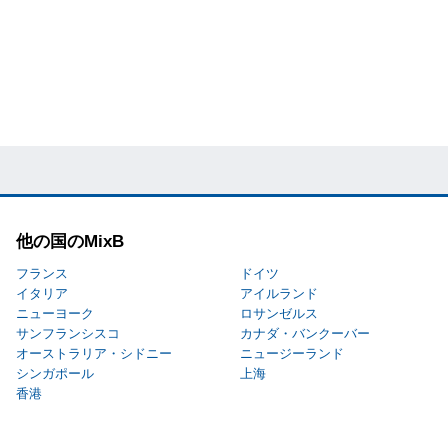
他の国のMixB
フランス
ドイツ
イタリア
アイルランド
ニューヨーク
ロサンゼルス
サンフランシスコ
カナダ・バンクーバー
オーストラリア・シドニー
ニュージーランド
シンガポール
上海
香港