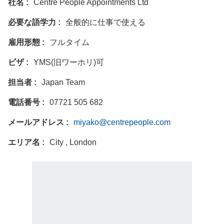
社名
Centre People Appointments Ltd
必要な語学力
全般的に仕事で使える
雇用形態
フルタイム
ビザ
YMS(旧ワーホリ)可
担当者
Japan Team
電話番号
07721 505 682
メールアドレス
miyako@centrepeople.com
エリア名
City , London