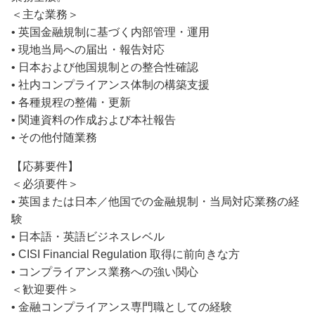
＜主な業務＞
• 英国金融規制に基づく内部管理・運用
• 現地当局への届出・報告対応
• 日本および他国規制との整合性確認
• 社内コンプライアンス体制の構築支援
• 各種規程の整備・更新
• 関連資料の作成および本社報告
• その他付随業務
【応募要件】
＜必須要件＞
• 英国または日本／他国での金融規制・当局対応業務の経
験
• 日本語・英語ビジネスレベル
• CISI Financial Regulation 取得に前向きな方
• コンプライアンス業務への強い関心
＜歓迎要件＞
• 金融コンプライアンス専門職としての経験