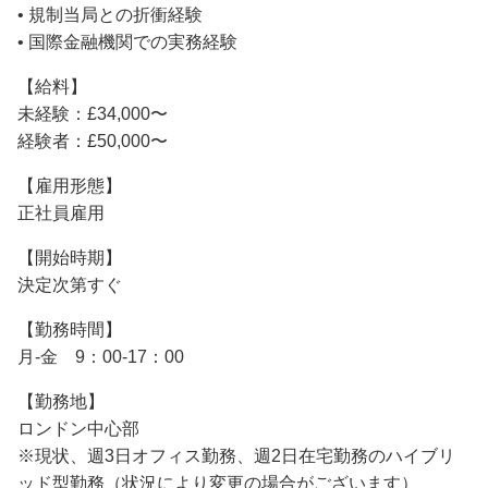
• 規制当局との折衝経験
• 国際金融機関での実務経験
【給料】
未経験：£34,000〜
経験者：£50,000〜
【雇用形態】
正社員雇用
【開始時期】
決定次第すぐ
【勤務時間】
月‐金 9：00-17：00
【勤務地】
ロンドン中心部
※現状、週3日オフィス勤務、週2日在宅勤務のハイブリ
ッド型勤務（状況により変更の場合がございます）