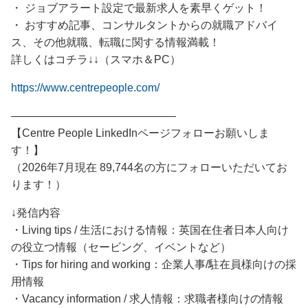
・ ジョブアラート設定で最新求人を素早くゲット！
・ おすすめ記事、コンサルタントからの就職アドバイ
ス、その他就職、転職に関する情報満載！
詳しくはコチラ↓↓（スマホ＆PC）
https://www.centrepeople.com/
―――――――――――――――
【Centre People LinkedInページフォローお願いしま
す！】
（2026年7月現在 89,744名の方にフォローいただいてお
ります！）
↓発信内容
・Living tips / 生活における情報：英国在住者日本人向け
の役立つ情報（セービング、イベントなど）
・Tips for hiring and working：企業人事/駐在員様向けの採
用情報
・Vacancy information / 求人情報：求職者様向けの情報