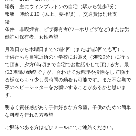
場所：主にウィンブルドンの自宅（駅から徒歩7分）
報酬：時給￡10（以上、要相談）、交通費は別途支
給
条件：非喫煙者、ビザ保有者(ワーホリビザなど)または労
働許可保有者、女性希望
月曜日から木曜日までの週4回（または週3回でも可）、
子供たちを自宅近所の小学校にお迎え（3時20分）に行っ
て頂き、夕方6時頃まで自宅でお世話をして頂ける方。最
低3時間の勤務ですが、合わせてお料理や掃除をして頂け
る様ならもう少し長時間の勤務も可能です。また不定期で
夜のベビーシッターをお願いすることがあるかと思いま
す。
明るく責任感があり子供好きな方希望。子供のための簡単
な料理を作れる方希望。
ご興味のある方はぜひメールにてご連絡ください。