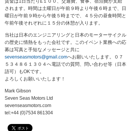
賃金は1日当たり£１００、交通費、食事、宿泊費が支給
されます。時間は土曜日が午前９時より午後６時まで、日
曜日が午前９時から午後５時までで、４５分の昼食時間と
午前午後それぞれに１５分の休憩が入ります。
当社は日本のエンジニアリングと日本のモーターサイクル
の歴史に情熱をもった会社です。このイベント業務への応
募は写真と手短なメッセージと共に
sevenseasmotors@gmail.com
へお願いいたします。０７
５３４８６１３０４へ電話での質問、問い合わせ等（日本
語可）もOKです。
よろしくお願いいたします！
Mark Gibson
Seven Seas Motors Ltd
sevenseasmotors.com
tel:+44 (0)7534 861304