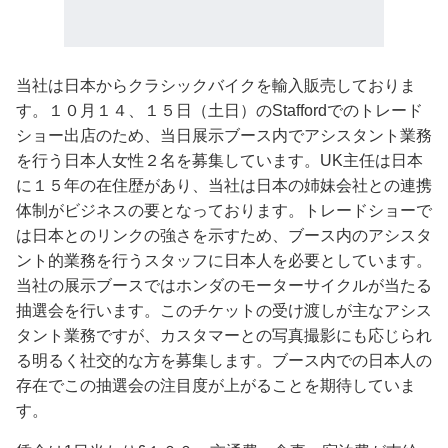
当社は日本からクラシックバイクを輸入販売しておりま
す。１０月１４、１５日（土日）のStaffordでのトレード
ショー出店のため、当日展示ブース内でアシスタント業務
を行う日本人女性２名を募集しています。UK主任は日本
に１５年の在住歴があり、当社は日本の姉妹会社との連携
体制がビジネスの要となっております。トレードショーで
は日本とのリンクの強さを示すため、ブース内のアシスタ
ント的業務を行うスタッフに日本人を必要としています。
当社の展示ブースではホンダのモーターサイクルが当たる
抽選会を行います。このチケットの受け渡しが主なアシス
タント業務ですが、カスタマーとの写真撮影にも応じられ
る明るく社交的な方を募集します。ブース内での日本人の
存在でこの抽選会の注目度が上がることを期待していま
す。