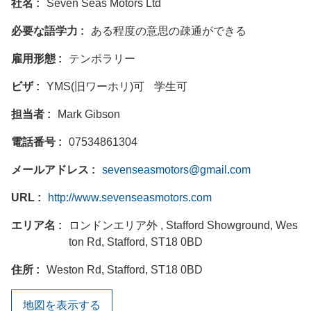
社名
Seven Seas Motors Ltd
必要な語学力
ある程度の意思の疎通ができる
雇用形態
テンポラリー
ビザ
YMS(旧ワーホリ)可
学生可
担当者
Mark Gibson
電話番号
07534861304
メールアドレス
sevenseasmotors@gmail.com
URL
http://www.sevenseasmotors.com
エリア名
ロンドンエリア外 , Stafford Showground, Wes
ton Rd, Stafford, ST18 0BD
住所
Weston Rd, Stafford, ST18 0BD
地図を表示する