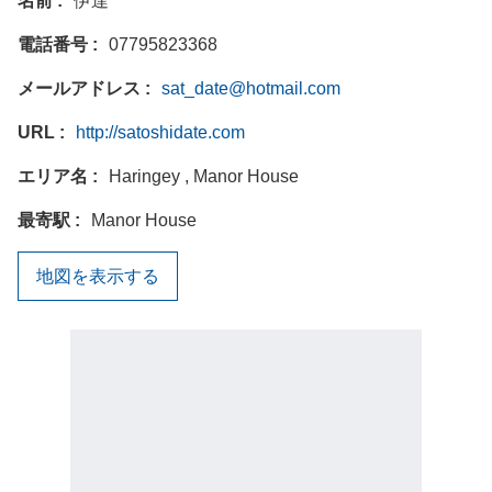
名前
伊達
電話番号
07795823368
メールアドレス
sat_date@hotmail.com
URL
http://satoshidate.com
エリア名
Haringey , Manor House
最寄駅
Manor House
地図を表示する