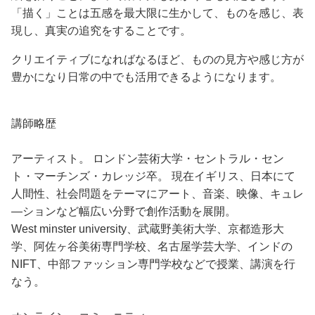
「描く」ことは五感を最大限に生かして、ものを感じ、表
現し、真実の追究をすることです。
クリエイティブになればなるほど、ものの見方や感じ方が
豊かになり日常の中でも活用できるようになります。
講師略歴
アーティスト。 ロンドン芸術大学・セントラル・セン
ト・マーチンズ・カレッジ卒。 現在イギリス、日本にて
人間性、社会問題をテーマにアート、音楽、映像、キュレ
―ションなど幅広い分野で創作活動を展開。
West minster university、武蔵野美術大学、京都造形大
学、阿佐ヶ谷美術専門学校、名古屋学芸大学、インドの
NIFT、中部ファッション専門学校などで授業、講演を行
なう。