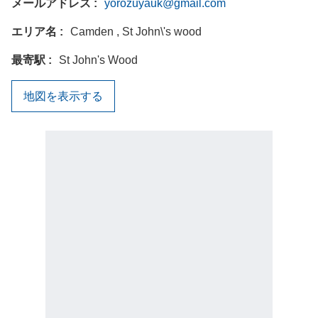
メールアドレス
yorozuyauk@gmail.com
エリア名
Camden , St John\'s wood
最寄駅
St John's Wood
地図を表示する