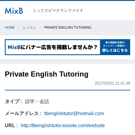
ミックスビークラシファイド
HOME
レッスン
PRIVATE ENGLISH TUTORING
Private English Tutoring
2017/03/01 21:41:48
タイプ
語学・会話
メールアドレス
tbenglishtutor@hotmail.com
URL
http://tbenglishtutor.wixsite.com/website