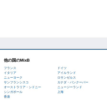
他の国のMixB
フランス
ドイツ
イタリア
アイルランド
ニューヨーク
ロサンゼルス
サンフランシスコ
カナダ・バンクーバー
オーストラリア・シドニー
ニュージーランド
シンガポール
上海
香港