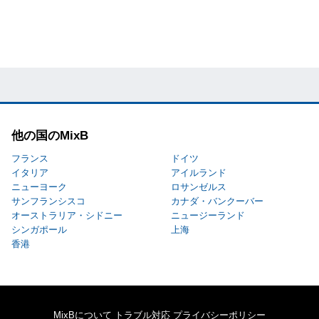
他の国のMixB
フランス
ドイツ
イタリア
アイルランド
ニューヨーク
ロサンゼルス
サンフランシスコ
カナダ・バンクーバー
オーストラリア・シドニー
ニュージーランド
シンガポール
上海
香港
MixBについて
トラブル対応
プライバシーポリシー