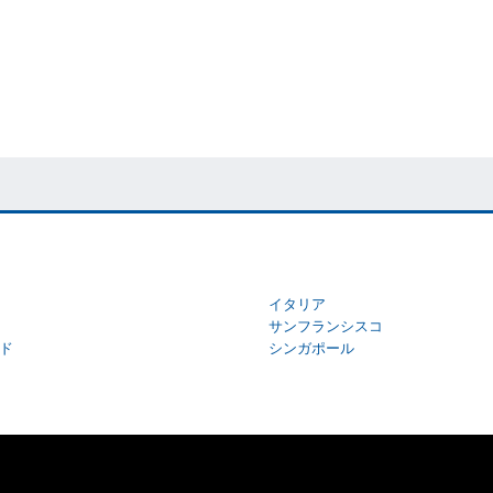
イタリア
サンフランシスコ
ド
シンガポール