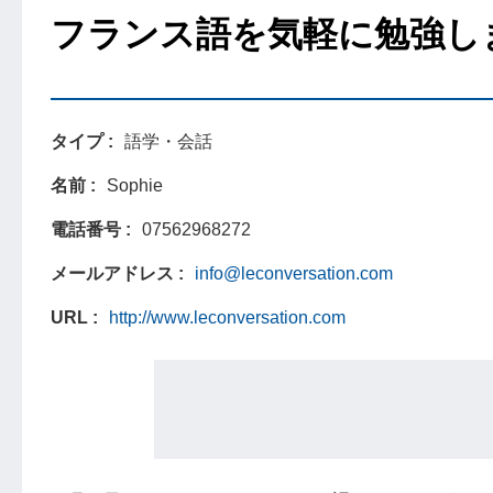
フランス語を気軽に勉強し
タイプ
語学・会話
名前
Sophie
電話番号
07562968272
メールアドレス
info@leconversation.com
URL
http://www.leconversation.com