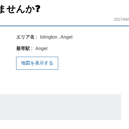
ませんか❓
2017/04/
エリア名
Islington , Angel
最寄駅
Angel
地図を表示する