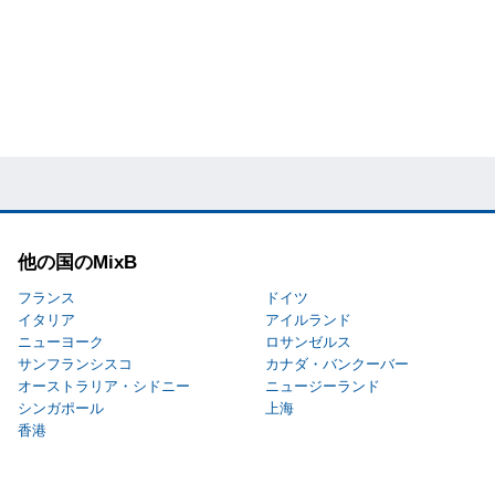
他の国のMixB
フランス
ドイツ
イタリア
アイルランド
ニューヨーク
ロサンゼルス
サンフランシスコ
カナダ・バンクーバー
オーストラリア・シドニー
ニュージーランド
シンガポール
上海
香港