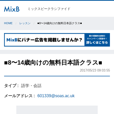
ミックスビークラシファイド
HOME
レッスン
■8〜14歳向けの無料日本語クラス■
■8〜14歳向けの無料日本語クラス■
2017/05/23 09:03:55
タイプ
語学・会話
メールアドレス
601339@soas.ac.uk