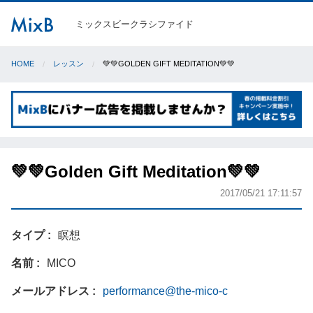
ミックスビークラシファイド
HOME
レッスン
💚💚GOLDEN GIFT MEDITATION💚💚
💚💚Golden Gift Meditation💚💚
2017/05/21 17:11:57
タイプ
瞑想
名前
MICO
メールアドレス
performance@the-mico-c