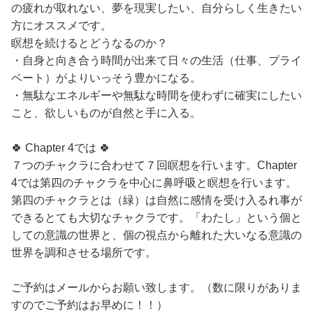
の疲れが取れない、夢を現実したい、自分らしく生きたい
方にオススメです。
瞑想を続けるとどうなるのか？
・自身と向き合う時間が出来て日々の生活（仕事、プライ
ベート）がよりいっそう豊かになる。
・無駄なエネルギーや無駄な時間を使わずに確実にしたい
こと、欲しいものが自然と手に入る。
🍀 Chapter 4では 🍀
７つのチャクラに合わせて７回瞑想を行います。Chapter
4では第四のチャクラを中心に鼻呼吸と瞑想を行います。
第四のチャクラとは（緑）は自然に感情を受け入るれ事が
できるとても大切なチャクラです。「わたし」という個と
しての意識の世界と、個の視点から離れた大いなる意識の
世界を調和させる場所です。
ご予約はメールからお願い致します。（数に限りがありま
すのでご予約はお早めに！！）