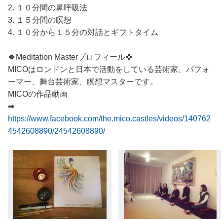
2. １０分間の鼻呼吸法
3. １５分間の瞑想
4. １０分から１５分の対話とギフトタイム
🍀Meditation Masterプロフィール🍀
MICOはロンドンと日本で活動をしている芸術家、パフォ
ーマー、舞台芸術家、瞑想マスターです。
MICOの作品動画
➡︎
https://www.facebook.com/the.mico.castles/videos/140762
4542608890/24542608890/