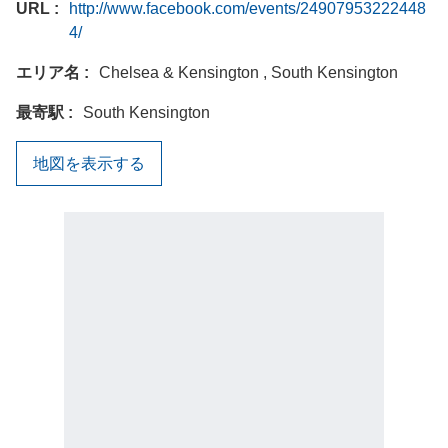
URL
http://www.facebook.com/events/24907953222448
4/
エリア名
Chelsea & Kensington , South Kensington
最寄駅
South Kensington
地図を表示する