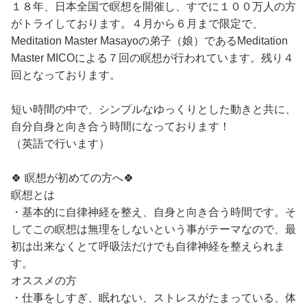
１８年、日本全国で瞑想を開催し、すでに１００万人の方
がトライしております。４月から６月まで限定で、
Meditation Master Masayoの弟子（娘）であるMeditation
Master MICOによる７回の瞑想が行われています。残り４
回となっております。
短い時間の中で、シンプルなゆっくりとした動きと共に、
自分自身と向き合う時間になっております！
（英語で行います）
🍀 瞑想が初めての方へ🍀
瞑想とは
・基本的に自律神経を整え、自身と向き合う時間です。そ
してこの瞑想は無理をしないという事がテーマなので、最
初は出来なくとて呼吸法だけでも自律神経を整えられま
す。
オススメの方
・仕事をしすぎ、眠れない、ストレスがたまっている、体