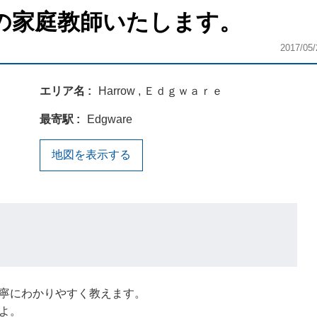
の家庭教師いたします。
2017/05/
エリア名
Harrow , Ｅｄｇｗａｒｅ
最寄駅
Edgware
地図を表示する
寧にわかりやすく教えます。
よ。