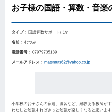
お子様の国語・算数・音楽
タイプ
国語算数サポートほか
名前
むつみ
電話番号
07979735139
メールアドレス
matsmuts62@yahoo.co.jp
小学校のお子さんの宿題、復習など、経験ある教師が丁
わたしと勉強すればきっと勉強が楽しくなると思います