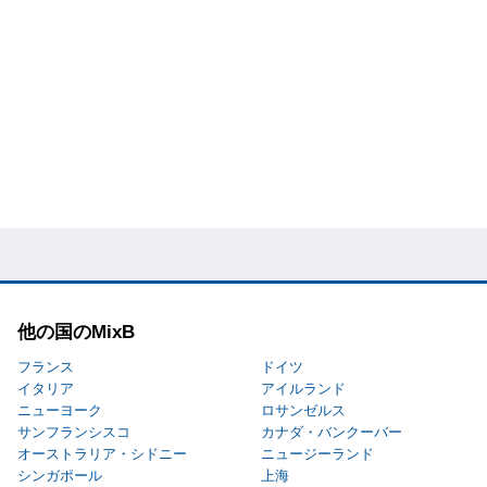
他の国のMixB
フランス
ドイツ
イタリア
アイルランド
ニューヨーク
ロサンゼルス
サンフランシスコ
カナダ・バンクーバー
オーストラリア・シドニー
ニュージーランド
シンガポール
上海