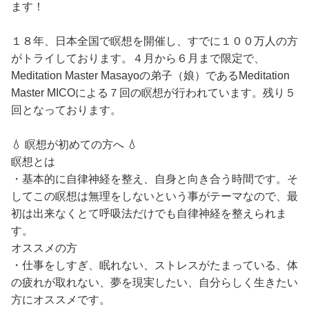
ます！
１８年、日本全国で瞑想を開催し、すでに１００万人の方
がトライしております。４月から６月まで限定で、
Meditation Master Masayoの弟子（娘）であるMeditation
Master MICOによる７回の瞑想が行われています。残り５
回となっております。
💧 瞑想が初めての方へ 💧
瞑想とは
・基本的に自律神経を整え、自身と向き合う時間です。そ
してこの瞑想は無理をしないという事がテーマなので、最
初は出来なくとて呼吸法だけでも自律神経を整えられま
す。
オススメの方
・仕事をしすぎ、眠れない、ストレスがたまっている、体
の疲れが取れない、夢を現実したい、自分らしく生きたい
方にオススメです。