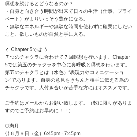
瞑想を続けるとどうなるのか？
・自身と向き合う時間が出来て日々の生活（仕事、プライ
ベート）がよりいっそう豊かになる。
・無駄なエネルギーや無駄な時間を使わずに確実にしたい
こと、欲しいものが自然と手に入る。
💧 Chapter 5では 💧
７つのチャクラに合わせて７回瞑想を行います。Chapter
5では第五のチャクラを中心に鼻呼吸と瞑想を行います。
第五のチャクラとは（水色）“表現力やコミニケーショ
ン”であります。自身の意見をきちんと相手に伝える為の
チャクラです。人付き合いが苦手な方にはオススメです。
ご予約はメールからお願い致します。（数に限りがありま
すのでご予約はお早めに！！）
🌕満月
⏰６月９日（金）6:45pm - 7:45pm