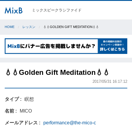
ミックスビークラシファイド
HOME
レッスン
💧💧GOLDEN GIFT MEDITATION💧💧
💧💧Golden Gift Meditation💧💧
2017/05/31 16:17:12
タイプ
瞑想
名前
MICO
メールアドレス
performance@the-mico-c