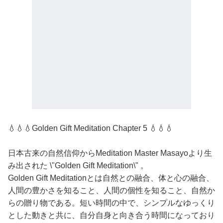
💧💧💧Golden Gift Meditation Chapter 5 💧💧💧
日本古来の自然信仰からMeditation Master Masayoより生
み出された \"Golden Gift Meditation\" 。
Golden Gift Meditationとは自然との融合、体と心の融合、
人間の豊かさを知ること、人間の個性を知ること、自然か
らの贈り物である。短い時間の中で、シンプルなゆっくり
とした動きと共に、自分自身と向き合う時間になっており