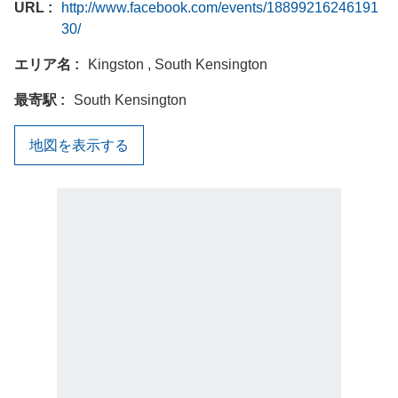
URL
http://www.facebook.com/events/18899216246191
30/
エリア名
Kingston , South Kensington
最寄駅
South Kensington
地図を表示する