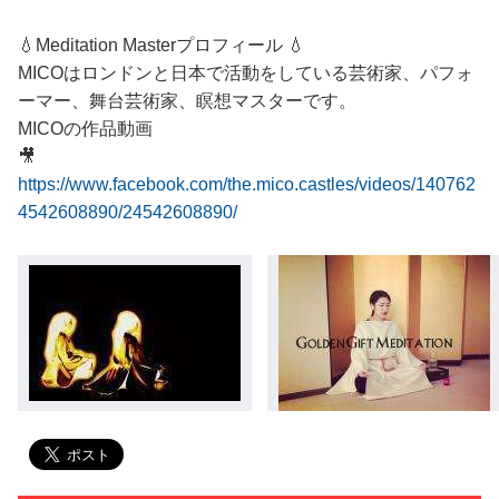
💧Meditation Masterプロフィール 💧
MICOはロンドンと日本で活動をしている芸術家、パフォ
ーマー、舞台芸術家、瞑想マスターです。
MICOの作品動画
🎥
https://www.facebook.com/the.mico.castles/videos/140762
4542608890/24542608890/