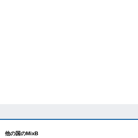
他の国のMixB