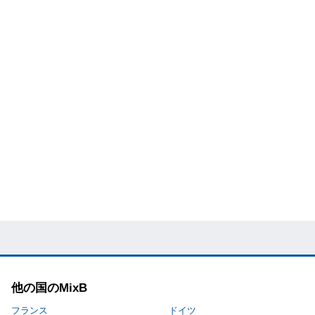
他の国のMixB
フランス
ドイツ