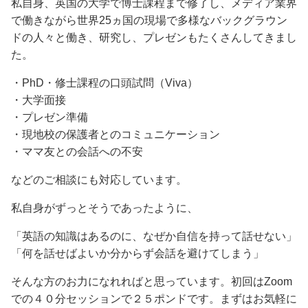
私自身、英国の大学で博士課程まで修了し、メディア業界
で働きながら世界25ヵ国の現場で多様なバックグラウン
ドの人々と働き、研究し、プレゼンもたくさんしてきまし
た。
・PhD・修士課程の口頭試問（Viva）
・大学面接
・プレゼン準備
・現地校の保護者とのコミュニケーション
・ママ友との会話への不安
などのご相談にも対応しています。
私自身がずっとそうであったように、
「英語の知識はあるのに、なぜか自信を持って話せない」
「何を話せばよいか分からず会話を避けてしまう」
そんな方のお力になれればと思っています。初回はZoom
での４０分セッションで２５ポンドです。まずはお気軽に