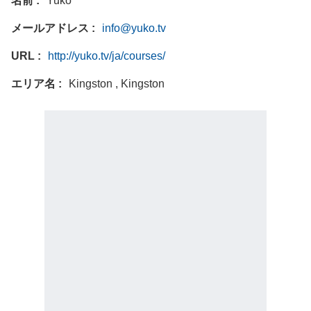
名前
Yuko
メールアドレス
info@yuko.tv
URL
http://yuko.tv/ja/courses/
エリア名
Kingston , Kingston