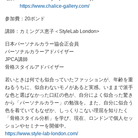
https://www.chalice-gallery.com/
参加費：20ポンド
講師：カミングス恵子＜StyleLab London>
日本パーソナルカラー協会正会員
パーソナルカラーアドバイザー
JPCA講師
骨格スタイルアドバイザー
若いときは何でも似合っていたファッションが、年齢を重
ねるうちに、似合わないモノがあると実感。いままで派手
な色と選ばなかった口紅の色が、自分によく似合った驚き
から「パーソナルカラー」の勉強を。また、自分に似合う
色を着ていてもなぜか、しっくりこない理屈を知りたく
「骨格スタイル分析」を学び、現在、ロンドンで個人セッ
ションやセミナーを開催中。
https://www.style-lab-london.com/