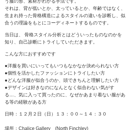
う服の形、素材がわかる手法です。
それは、背が低いとか、太っているとか、年齢ではなく、
生まれ持った骨格構造によるスタイルの違いを診断し、似
合うの理論をもとにコーディネートするものです。
当日は、 骨格スタイル分析とはどういったものなのかを
知り、自己診断にトライしていただきます。
こんな方におすすめです
●洋服を買いにいってもいつもなかなか決められない方
●個性を活かしたファッションにトライしたい方
●どんな洋服が似合うのか、頭できちんと理解したい方
●デザインは好きなのになんとなく似合わない気がす
る…、気に入って買ったのに、なぜかあまり着ない服があ
る等の経験がある方
日時：１２月２日（日）１３：００～１４：３０
場所：Chalice Gallery (North Finchley)