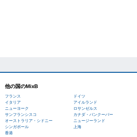
他の国のMixB
フランス
ドイツ
イタリア
アイルランド
ニューヨーク
ロサンゼルス
サンフランシスコ
カナダ・バンクーバー
オーストラリア・シドニー
ニュージーランド
シンガポール
上海
香港