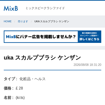
ミックスビークラシファイド
HOME
売ります
UKA スカルプブラシ ケンザン
uka スカルプブラシ ケンザン
2026/08/08 18:31:20
タイプ
化粧品・ヘルス
価格
£ 28
名前
(ki:ts)