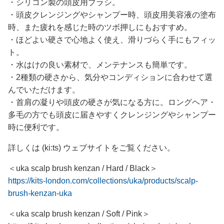
・シリコン製の頭皮用ブラシ。
・頭皮クレンジングやシャンプー時、頭皮用美容液の塗布
時、また疲れを感じた時のツボ押しにもおすすめ。
・ほどよい硬さで心地よく使え、滑りづらく手にもフィッ
ト。
・水はけの良い素材で、メンテナンスも簡単です。
・2種類の硬さから、気分やコンディションに合わせて選
んでいただけます。
・首肩の凝りや頭皮の硬さが気になる方に。ロングヘア・
多毛の方でも頭皮に届きやすくクレンジングやシャンプー
時に便利です。
詳しくは (ki:ts) ウェブサイトをご覧ください。
＜uka scalp brush kenzan / Hard / Black＞
https://kits-london.com/collections/uka/products/scalp-
brush-kenzan-uka
＜uka scalp brush kenzan / Soft / Pink＞