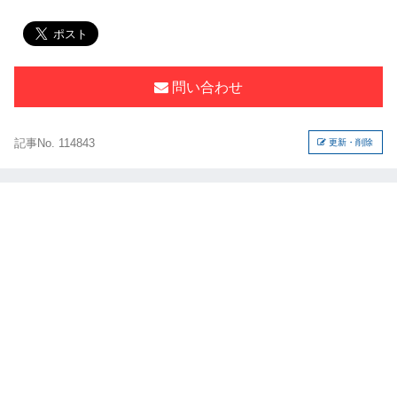
問い合わせ
記事No. 114843
更新・削除