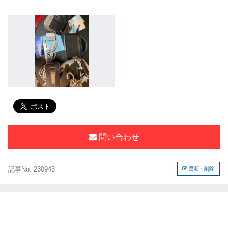
問い合わせ
記事No. 230943
更新・削除