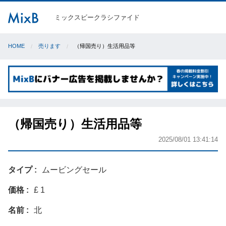
ミックスビークラシファイド
HOME
売ります
（帰国売り）生活用品等
（帰国売り）生活用品等
2025/08/01 13:41:14
タイプ
ムービングセール
価格
£ 1
名前
北