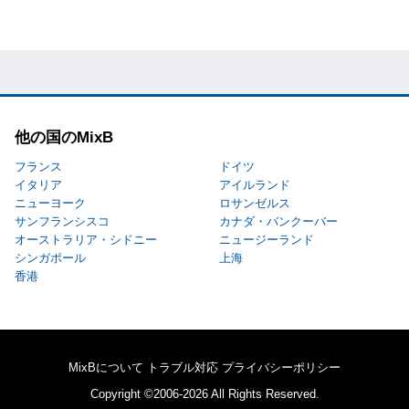
他の国のMixB
フランス
ドイツ
イタリア
アイルランド
ニューヨーク
ロサンゼルス
サンフランシスコ
カナダ・バンクーバー
オーストラリア・シドニー
ニュージーランド
シンガポール
上海
香港
MixBについて
トラブル対応
プライバシーポリシー
Copyright ©2006-2026 All Rights Reserved.