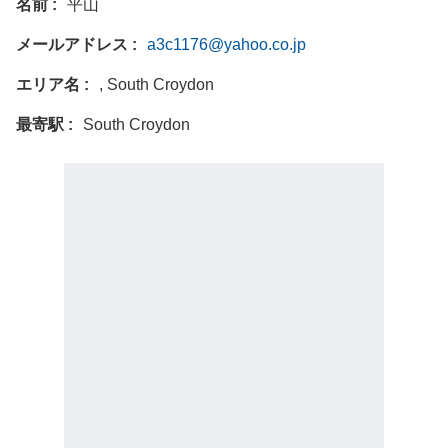
名前
平山
メールアドレス
a3c1176@yahoo.co.jp
エリア名
, South Croydon
最寄駅
South Croydon