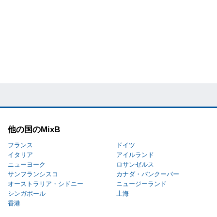
他の国のMixB
フランス
ドイツ
イタリア
アイルランド
ニューヨーク
ロサンゼルス
サンフランシスコ
カナダ・バンクーバー
オーストラリア・シドニー
ニュージーランド
シンガポール
上海
香港