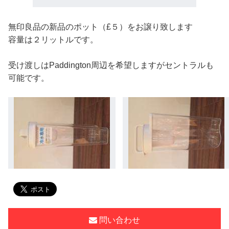
無印良品の新品のポット（£５）をお譲り致します
容量は２リットルです。
受け渡しはPaddington周辺を希望しますがセントラルも
可能です。
問い合わせ