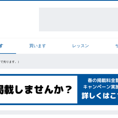
す
買います
レッスン
ビーで光ります。）