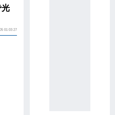
で光
05 01:03:27