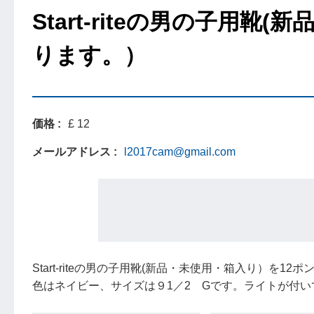
Start-riteの男の子用
ります。）
価格
£ 12
メールアドレス
l2017cam@gmail.com
Start-riteの男の子用靴(新品・未使用・箱入り）を1
色はネイビー、サイズは９1／2 Gです。ライトが付い