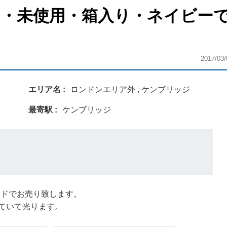
靴(新品・未使用・箱入り・ネイビー
2017/03/
エリア名
ロンドンエリア外 , ケンブリッジ
最寄駅
ケンブリッジ
2ポンドでお売り致します。
ていて光ります。